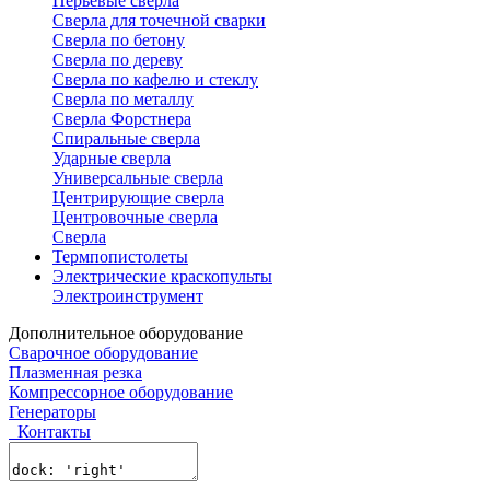
Перьевые сверла
Сверла для точечной сварки
Сверла по бетону
Сверла по дереву
Сверла по кафелю и стеклу
Сверла по металлу
Сверла Форстнера
Спиральные сверла
Ударные сверла
Универсальные сверла
Центрирующие сверла
Центровочные сверла
Сверла
Термпопистолеты
Электрические краскопульты
Электроинструмент
Дополнительное оборудование
Сварочное оборудование
Плазменная резка
Компрессорное оборудование
Генераторы
Контакты