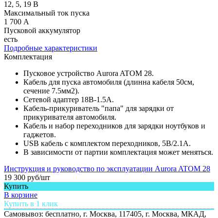
12, 5, 19 В
Максимальный ток пуска
1 700 А
Пусковой аккумулятор
есть
Подробные характеристики
Комплектация
Пусковое устройство Aurora ATOM 28.
Кабель для пуска автомобиля (длинна кабеля 50см,
сечение 7.5мм2).
Сетевой адаптер 18В-1.5A.
Кабель-прикуриватель "папа" для зарядки от
прикуривателя автомобиля.
Кабель и набор переходников для зарядки ноутбуков и
гаджетов.
USB кабель с комплектом переходников, 5В/2.1А.
В зависимости от партии комплектация может меняться.
Инструкция и руководство по эксплуатации Aurora ATOM 28
19 300 руб/шт
Купить
В корзине
Купить в 1 клик
Самовывоз: бесплатно,
г. Москва, 117405, г. Москва, МКАД,