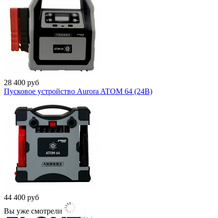
28 400
руб
Пусковое устройство Aurora ATOM 64 (24В)
44 400
руб
Вы уже смотрели