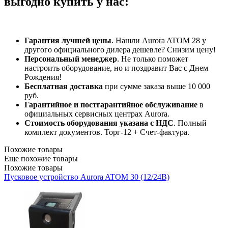
выгодно купить у нас:
Гарантия лучшей цены
. Нашли Aurora ATOM 28 у
другого официального дилера дешевле? Снизим цену!
Персональный менеджер
. Не только поможет
настроить оборудование, но и поздравит Вас с Днем
Рождения!
Бесплатная доставка
при сумме заказа выше 10 000
руб.
Гарантийное и постгарантийное обслуживание
в
официальных сервисных центрах Aurora.
Стоимость оборудования указана с НДС
. Полный
комплект документов. Торг-12 + Счет-фактура.​
Похожие товары
Еще похожие товары
Похожие товары
Пусковое устройство Aurora ATOM 30 (12/24В)