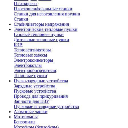
Плиткорезы
Плоскошлифовальные станки
Станки для изготовления пружин
Станки
Стабилизаторы напряжения
Электрические тепловые пушки
Газовые тепловые пушки
Дизельные тепловые пушки
БЭВ
Тепловентиляторы
Тепловые завесы
Электроконвекторы
Электрокотлы
Электрообогреватели
Тепловые пушки
Пуско-зарядные устройства
Зарядные устройства
Пусковые устройства
Провода для прикуривания
Запчасти для ПЗУ
Пусковые и зарядные устройства
Алмазные чашки
Мотопомпы
Бензопилы
Мотобуры (бензобуры)