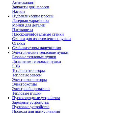
Антискалант
Запчасти для насосов
Насосы
Гидравлические прессы
Лазерная маркировка
Мойки для деталей
Плиткорезы
Плоскошлифовальные станки
Станки для изготовления пружин
Станки
Стабилизаторы напряжения
Электрические тепловые пушки
Газовые тепловые пушки
Дизельные тепловые пушки
БЭВ
Тепловентиляторы
Тепловые завесы
Электроконвекторы
Электрокотлы
Электрообогреватели
Тепловые пушки
Пуско-зарядные устройства
Зарядные устройства
Пусковые устройства
Провода для прикуривания