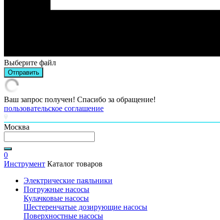
Выберите файл
Отправить
Ваш запрос получен! Спасибо за обращение!
пользовательское соглашение
Москва
0
Инструмент
Каталог товаров
Электрические паяльники
Погружные насосы
Кулачковые насосы
Шестеренчатые дозирующие насосы
Поверхностные насосы