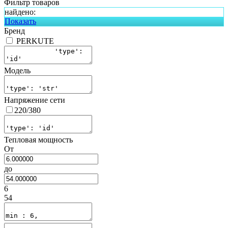
Фильтр товаров
найдено:
Показать
Бренд
PERKUTE
Модель
Напряжение сети
220/380
Тепловая мощность
От
до
6
54