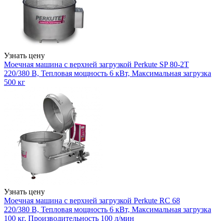
Узнать цену
Моечная машина с верхней загрузкой Perkute SP 80-2T
220/380 В, Тепловая мощность 6 кВт, Максимальная загрузка
500 кг
Узнать цену
Моечная машина с верхней загрузкой Perkute RC 68
220/380 В, Тепловая мощность 6 кВт, Максимальная загрузка
100 кг, Производительность 100 л/мин