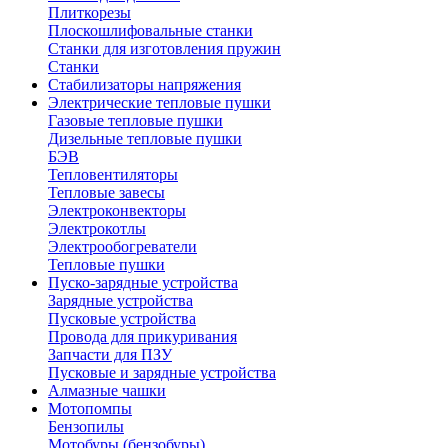
Плиткорезы
Плоскошлифовальные станки
Станки для изготовления пружин
Станки
Стабилизаторы напряжения
Электрические тепловые пушки
Газовые тепловые пушки
Дизельные тепловые пушки
БЭВ
Тепловентиляторы
Тепловые завесы
Электроконвекторы
Электрокотлы
Электрообогреватели
Тепловые пушки
Пуско-зарядные устройства
Зарядные устройства
Пусковые устройства
Провода для прикуривания
Запчасти для ПЗУ
Пусковые и зарядные устройства
Алмазные чашки
Мотопомпы
Бензопилы
Мотобуры (бензобуры)