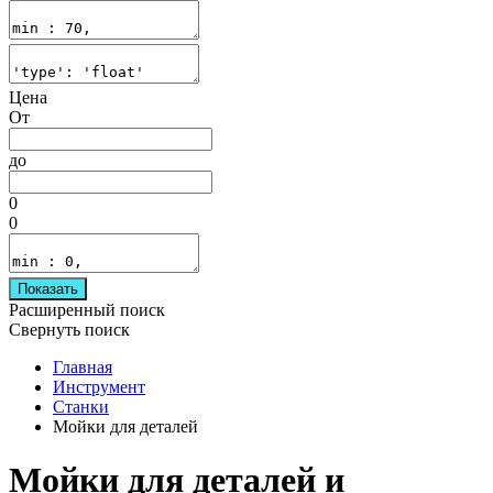
Цена
От
до
0
0
Показать
Расширенный поиск
Свернуть поиск
Главная
Инструмент
Станки
Мойки для деталей
Мойки для деталей и