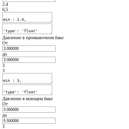
2,4
6,5
Давление в промывочном баке
От
до
3
3
Давление в моющем баке
От
до
3