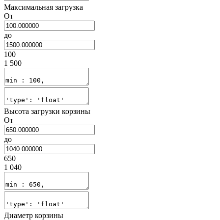
Максимальная загрузка
От
до
100
1 500
Высота загрузки корзины
От
до
650
1 040
Диаметр корзины