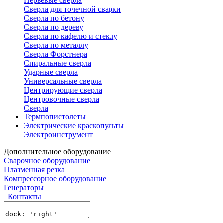
Перьевые сверла
Сверла для точечной сварки
Сверла по бетону
Сверла по дереву
Сверла по кафелю и стеклу
Сверла по металлу
Сверла Форстнера
Спиральные сверла
Ударные сверла
Универсальные сверла
Центрирующие сверла
Центровочные сверла
Сверла
Термпопистолеты
Электрические краскопульты
Электроинструмент
Дополнительное оборудование
Сварочное оборудование
Плазменная резка
Компрессорное оборудование
Генераторы
Контакты