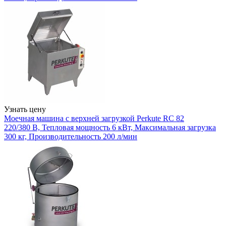
Узнать цену
Моечная машина с верхней загрузкой Perkute RC 82
220/380 В, Тепловая мощность 6 кВт, Максимальная загрузка
300 кг, Производительность 200 л/мин