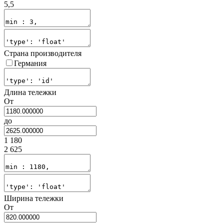
5,5
Страна производителя
Германия
Длина тележки
От
до
1 180
2 625
Ширина тележки
От