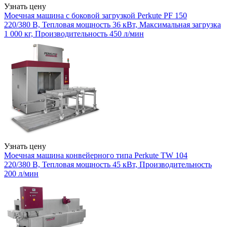
Узнать цену
Моечная машина с боковой загрузкой Perkute PF 150
220/380 В, Тепловая мощность 36 кВт, Максимальная загрузка
1 000 кг, Производительность 450 л/мин
Узнать цену
Моечная машина конвейерного типа Perkute TW 104
220/380 В, Тепловая мощность 45 кВт, Производительность
200 л/мин