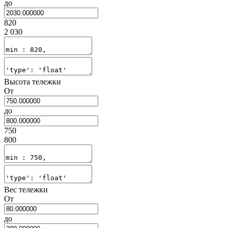
до
820
2 030
Высота тележки
От
до
750
800
Вес тележки
От
до