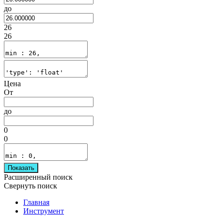
до
26
26
Цена
От
до
0
0
Показать
Расширенный поиск
Свернуть поиск
Главная
Инструмент