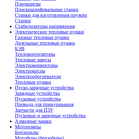
Плиткорезы
Плоскошлифовальные станки
Станки для изготовления пружин
Станки
Стабилизаторы напряжения
Электрические тепловые пушки
Газовые тепловые пушки
Дизельные тепловые пушки
БЭВ
Тепловентиляторы
Тепловые завесы
Электроконвекторы
Электрокотлы
Электрообогреватели
Тепловые пушки
Пуско-зарядные устройства
Зарядные устройства
Пусковые устройства
Провода для прикуривания
Запчасти для ПЗУ
Пусковые и зарядные устройства
Алмазные чашки
Мотопомпы
Бензопилы
Мотобуры (бензобуры)