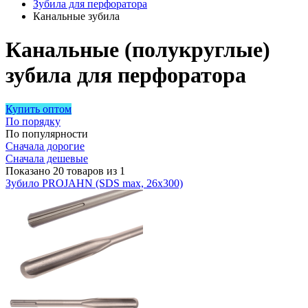
Зубила для перфоратора
Канальные зубила
Канальные (полукруглые)
зубила для перфоратора
Купить оптом
По порядку
По популярности
Сначала дорогие
Сначала дешевые
Показано 20 товаров из 1
Зубило PROJAHN (SDS max, 26x300)