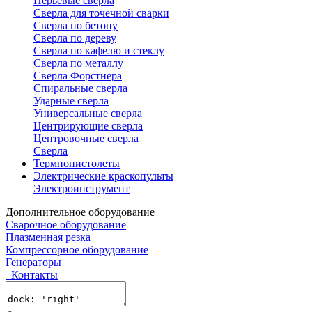
Перьевые сверла
Сверла для точечной сварки
Сверла по бетону
Сверла по дереву
Сверла по кафелю и стеклу
Сверла по металлу
Сверла Форстнера
Спиральные сверла
Ударные сверла
Универсальные сверла
Центрирующие сверла
Центровочные сверла
Сверла
Термпопистолеты
Электрические краскопульты
Электроинструмент
Дополнительное оборудование
Сварочное оборудование
Плазменная резка
Компрессорное оборудование
Генераторы
Контакты