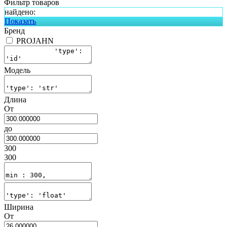
Фильтр товаров
найдено:
Показать
Бренд
PROJAHN
Модель
Длина
От
до
300
300
Ширина
От