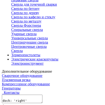
Перьевые сверла
Сверла для точечной сварки
Сверла по бетону
Сверла по дереву
Сверла по кафелю и стеклу
Сверла по металлу
Сверла Форстнера
Спиральные сверла
Ударные сверла
Универсальные сверла
Центрирующие сверла
Центровочные сверла
Сверла
Термпопистолеты
Электрические краскопульты
Электроинструмент
Дополнительное оборудование
Сварочное оборудование
Плазменная резка
Компрессорное оборудование
Генераторы
Контакты