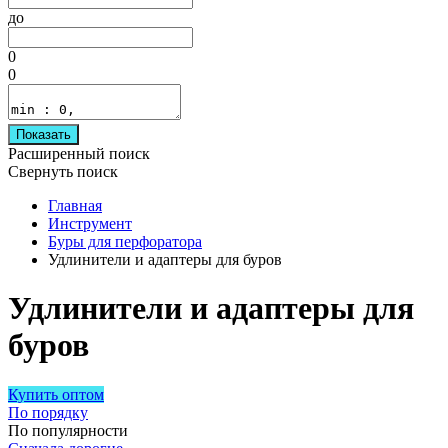
до
0
0
Показать
Расширенный поиск
Свернуть поиск
Главная
Инструмент
Буры для перфоратора
Удлинители и адаптеры для буров
Удлинители и адаптеры для
буров
Купить оптом
По порядку
По популярности