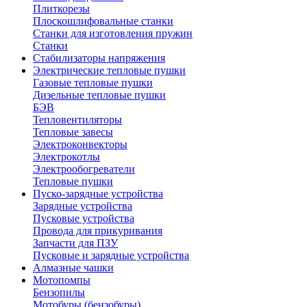
Плиткорезы
Плоскошлифовальные станки
Станки для изготовления пружин
Станки
Стабилизаторы напряжения
Электрические тепловые пушки
Газовые тепловые пушки
Дизельные тепловые пушки
БЭВ
Тепловентиляторы
Тепловые завесы
Электроконвекторы
Электрокотлы
Электрообогреватели
Тепловые пушки
Пуско-зарядные устройства
Зарядные устройства
Пусковые устройства
Провода для прикуривания
Запчасти для ПЗУ
Пусковые и зарядные устройства
Алмазные чашки
Мотопомпы
Бензопилы
Мотобуры (бензобуры)