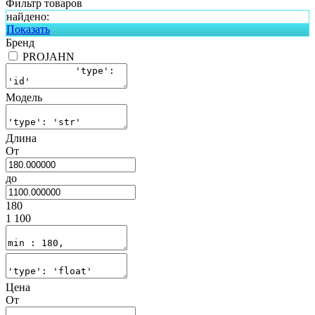
Фильтр товаров
найдено:
Показать
Бренд
PROJAHN
Модель
Длина
От
до
180
1 100
Цена
От