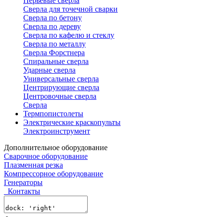
Перьевые сверла
Сверла для точечной сварки
Сверла по бетону
Сверла по дереву
Сверла по кафелю и стеклу
Сверла по металлу
Сверла Форстнера
Спиральные сверла
Ударные сверла
Универсальные сверла
Центрирующие сверла
Центровочные сверла
Сверла
Термпопистолеты
Электрические краскопульты
Электроинструмент
Дополнительное оборудование
Сварочное оборудование
Плазменная резка
Компрессорное оборудование
Генераторы
Контакты