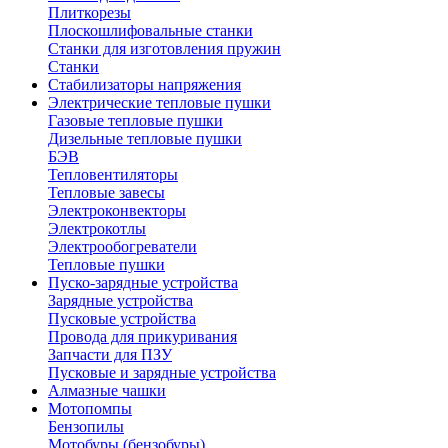
Плиткорезы
Плоскошлифовальные станки
Станки для изготовления пружин
Станки
Стабилизаторы напряжения
Электрические тепловые пушки
Газовые тепловые пушки
Дизельные тепловые пушки
БЭВ
Тепловентиляторы
Тепловые завесы
Электроконвекторы
Электрокотлы
Электрообогреватели
Тепловые пушки
Пуско-зарядные устройства
Зарядные устройства
Пусковые устройства
Провода для прикуривания
Запчасти для ПЗУ
Пусковые и зарядные устройства
Алмазные чашки
Мотопомпы
Бензопилы
Мотобуры (бензобуры)