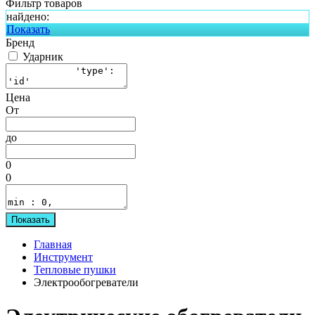
Фильтр товаров
найдено:
Показать
Бренд
Ударник
Цена
От
до
0
0
Показать
Главная
Инструмент
Тепловые пушки
Электрообогреватели