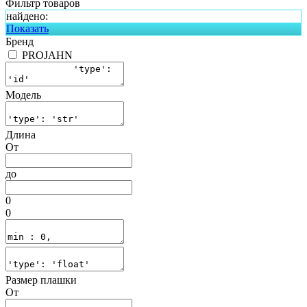
Фильтр товаров
найдено:
Показать
Бренд
PROJAHN
Модель
Длина
От
до
0
0
Размер плашки
От