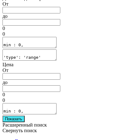
От
до
0
0
Цена
От
до
0
0
Показать
Расширенный поиск
Свернуть поиск