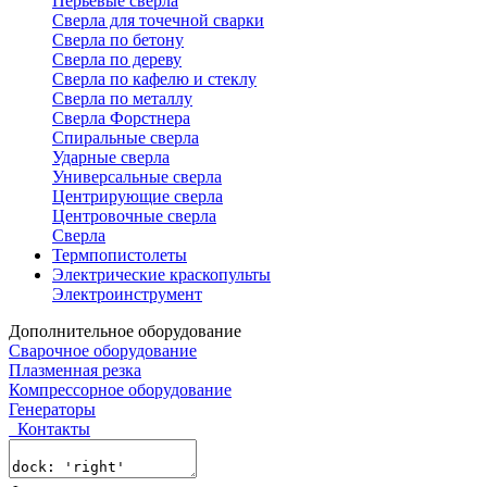
Перьевые сверла
Сверла для точечной сварки
Сверла по бетону
Сверла по дереву
Сверла по кафелю и стеклу
Сверла по металлу
Сверла Форстнера
Спиральные сверла
Ударные сверла
Универсальные сверла
Центрирующие сверла
Центровочные сверла
Сверла
Термпопистолеты
Электрические краскопульты
Электроинструмент
Дополнительное оборудование
Сварочное оборудование
Плазменная резка
Компрессорное оборудование
Генераторы
Контакты