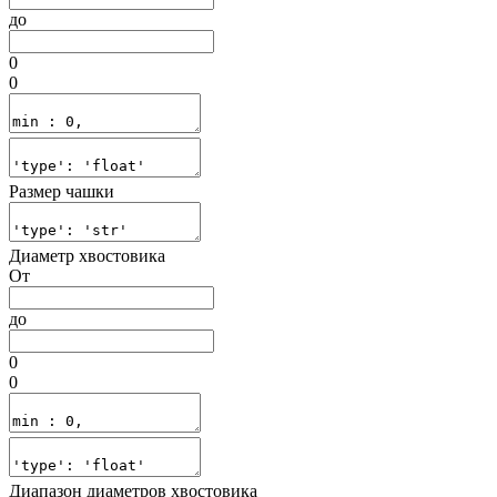
до
0
0
Размер чашки
Диаметр хвостовика
От
до
0
0
Диапазон диаметров хвостовика