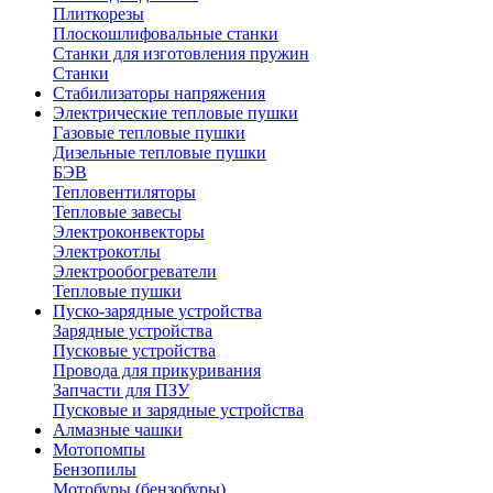
Плиткорезы
Плоскошлифовальные станки
Станки для изготовления пружин
Станки
Стабилизаторы напряжения
Электрические тепловые пушки
Газовые тепловые пушки
Дизельные тепловые пушки
БЭВ
Тепловентиляторы
Тепловые завесы
Электроконвекторы
Электрокотлы
Электрообогреватели
Тепловые пушки
Пуско-зарядные устройства
Зарядные устройства
Пусковые устройства
Провода для прикуривания
Запчасти для ПЗУ
Пусковые и зарядные устройства
Алмазные чашки
Мотопомпы
Бензопилы
Мотобуры (бензобуры)