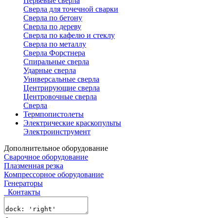
Перьевые сверла
Сверла для точечной сварки
Сверла по бетону
Сверла по дереву
Сверла по кафелю и стеклу
Сверла по металлу
Сверла Форстнера
Спиральные сверла
Ударные сверла
Универсальные сверла
Центрирующие сверла
Центровочные сверла
Сверла
Термпопистолеты
Электрические краскопульты
Электроинструмент
Дополнительное оборудование
Сварочное оборудование
Плазменная резка
Компрессорное оборудование
Генераторы
Контакты