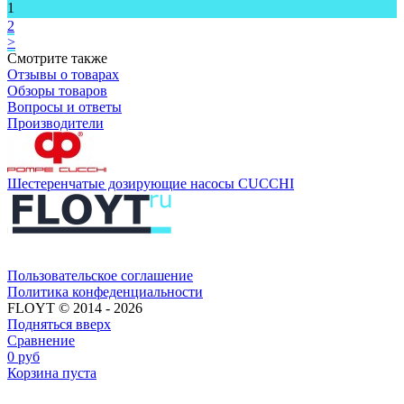
1
2
>
Смотрите также
Отзывы о товарах
Обзоры товаров
Вопросы и ответы
Производители
Шестеренчатые дозирующие насосы CUCCHI
Пользовательское соглашение​​
Политика конфеденциальности​
FLOYT © 2014 - 2026
Подняться вверх
Сравнение
0
руб
Корзина пуста