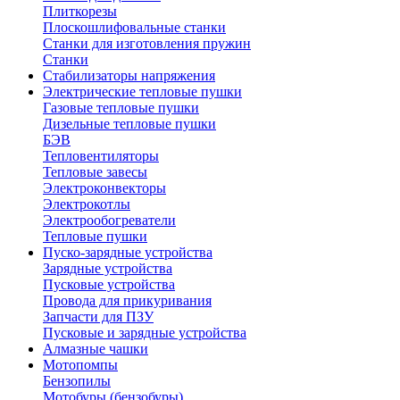
Плиткорезы
Плоскошлифовальные станки
Станки для изготовления пружин
Станки
Стабилизаторы напряжения
Электрические тепловые пушки
Газовые тепловые пушки
Дизельные тепловые пушки
БЭВ
Тепловентиляторы
Тепловые завесы
Электроконвекторы
Электрокотлы
Электрообогреватели
Тепловые пушки
Пуско-зарядные устройства
Зарядные устройства
Пусковые устройства
Провода для прикуривания
Запчасти для ПЗУ
Пусковые и зарядные устройства
Алмазные чашки
Мотопомпы
Бензопилы
Мотобуры (бензобуры)