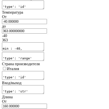
Температура
От
до
-40
363
Страна производителя
Италия
Вход/выход
Длина
От