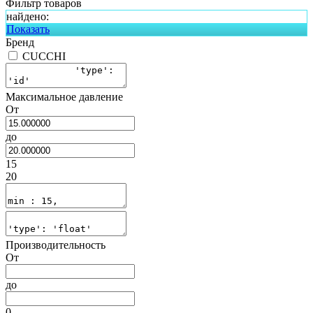
Фильтр товаров
найдено:
Показать
Бренд
CUCCHI
Максимальное давление
От
до
15
20
Производительность
От
до
0