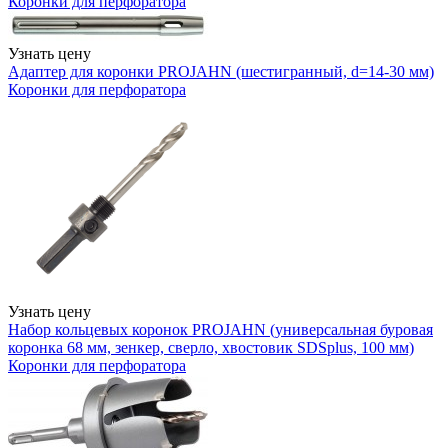
Коронки для перфоратора
Узнать цену
Адаптер для коронки PROJAHN (шестигранный, d=14-30 мм)
Коронки для перфоратора
Узнать цену
Набор кольцевых коронок PROJAHN (универсальная буровая
коронка 68 мм, зенкер, сверло, хвостовик SDSplus, 100 мм)
Коронки для перфоратора