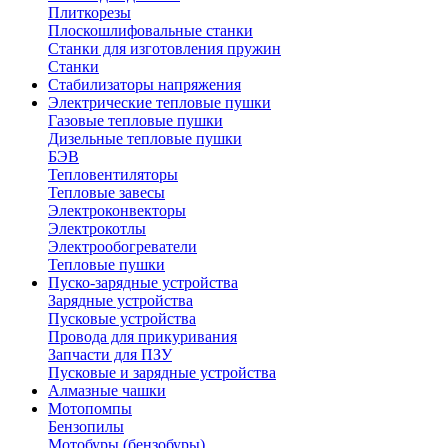
Плиткорезы
Плоскошлифовальные станки
Станки для изготовления пружин
Станки
Стабилизаторы напряжения
Электрические тепловые пушки
Газовые тепловые пушки
Дизельные тепловые пушки
БЭВ
Тепловентиляторы
Тепловые завесы
Электроконвекторы
Электрокотлы
Электрообогреватели
Тепловые пушки
Пуско-зарядные устройства
Зарядные устройства
Пусковые устройства
Провода для прикуривания
Запчасти для ПЗУ
Пусковые и зарядные устройства
Алмазные чашки
Мотопомпы
Бензопилы
Мотобуры (бензобуры)