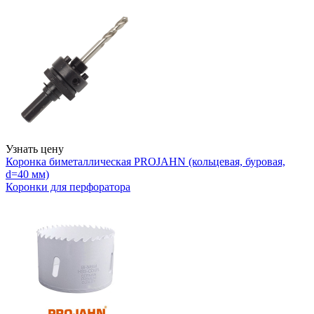
Узнать цену
Коронка биметаллическая PROJAHN (кольцевая, буровая,
d=40 мм)
Коронки для перфоратора