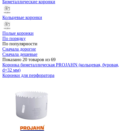
Биметаллические коронки
Кольцевые коронки
Полые коронки
По порядку
По популярности
Сначала дорогие
Сначала дешевые
Показано 20 товаров из 69
Коронка биметаллическая PROJAHN (кольцевая, буровая,
d=32 мм)
Коронки для перфоратора