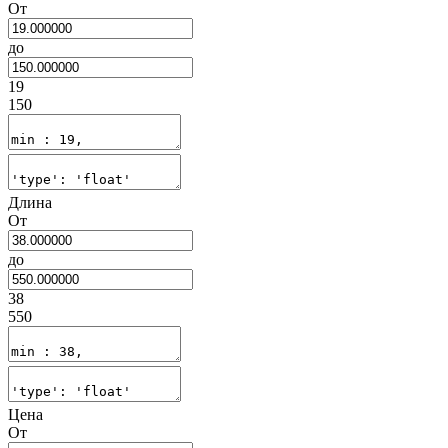
От
до
19
150
Длина
От
до
38
550
Цена
От