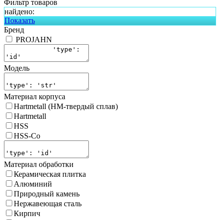
Фильтр товаров
найдено:
Показать
Бренд
PROJAHN
Модель
Материал корпуса
Hartmetall (HM-твердый сплав)
Hartmetall
HSS
HSS-Co
Материал обработки
Керамическая плитка
Алюминий
Природный камень
Нержавеющая сталь
Кирпич