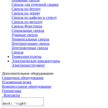
Перьевые сверла
Сверла для точечной сварки
Сверла по бетону
Сверла по дереву
Сверла по кафелю и стеклу
Сверла по металлу
Сверла Форстнера
Спиральные сверла
Ударные сверла
Универсальные сверла
Центрирующие сверла
Центровочные сверла
Сверла
Термпопистолеты
Электрические краскопульты
Электроинструмент
Дополнительное оборудование
Сварочное оборудование
Плазменная резка
Компрессорное оборудование
Генераторы
Контакты