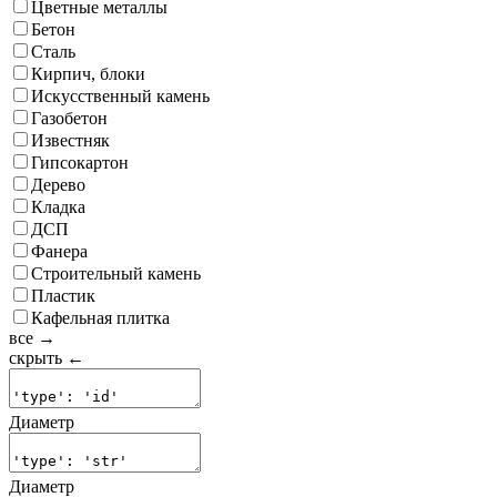
Цветные металлы
Бетон
Сталь
Кирпич, блоки
Искусственный камень
Газобетон
Известняк
Гипсокартон
Дерево
Кладка
ДСП
Фанера
Строительный камень
Пластик
Кафельная плитка
все →
скрыть ←
Диаметр
Диаметр