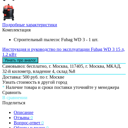
Подробные характеристики
Комплектация
Строительный пылесос Fubag WD 3 - 1 шт.
Инструкция и руководство по эксплуатации Fubag WD 3 15 л,
1.2 кВт
Узнать про аналог
Самовывоз: бесплатно,
г. Москва, 117405, г. Москва, МКАД,
32-й километр, владение 4, склад №8
Доставка: 500 руб. по г. Москве
Узнать стоимость в другой город
*
Наличие товара и сроки поставки уточняйте у менеджера
Сравнить
В сравнении
Поделиться
Описание
Отзывы
0
Вопрос-ответ
0
Обзоры и видео
0