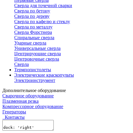
Перьевые сверла
Сверла для точечной сварки
Сверла по бетону
Сверла по дереву
Сверла по кафелю и стеклу
Сверла по металлу
Сверла Форстнера
Спиральные сверла
Ударные сверла
Универсальные сверла
Центрирующие сверла
Центровочные сверла
Сверла
Термпопистолеты
Электрические краскопульты
Электроинструмент
Дополнительное оборудование
Сварочное оборудование
Плазменная резка
Компрессорное оборудование
Генераторы
Контакты