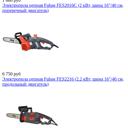
1 880
руб
Электропила цепная Fubag FES2016С (2 кВт, шина 16"/40 см,
поперечный двигатель)
6 750
руб
Электропила цепная Fubag FES2216 (2.2 кВт, шина 16"/40 см,
продольный двигатель)