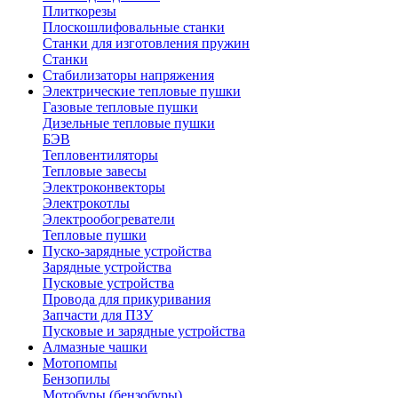
Плиткорезы
Плоскошлифовальные станки
Станки для изготовления пружин
Станки
Стабилизаторы напряжения
Электрические тепловые пушки
Газовые тепловые пушки
Дизельные тепловые пушки
БЭВ
Тепловентиляторы
Тепловые завесы
Электроконвекторы
Электрокотлы
Электрообогреватели
Тепловые пушки
Пуско-зарядные устройства
Зарядные устройства
Пусковые устройства
Провода для прикуривания
Запчасти для ПЗУ
Пусковые и зарядные устройства
Алмазные чашки
Мотопомпы
Бензопилы
Мотобуры (бензобуры)