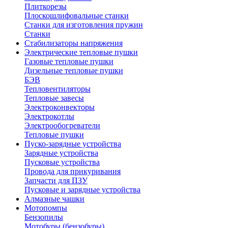
Плиткорезы
Плоскошлифовальные станки
Станки для изготовления пружин
Станки
Стабилизаторы напряжения
Электрические тепловые пушки
Газовые тепловые пушки
Дизельные тепловые пушки
БЭВ
Тепловентиляторы
Тепловые завесы
Электроконвекторы
Электрокотлы
Электрообогреватели
Тепловые пушки
Пуско-зарядные устройства
Зарядные устройства
Пусковые устройства
Провода для прикуривания
Запчасти для ПЗУ
Пусковые и зарядные устройства
Алмазные чашки
Мотопомпы
Бензопилы
Мотобуры (бензобуры)