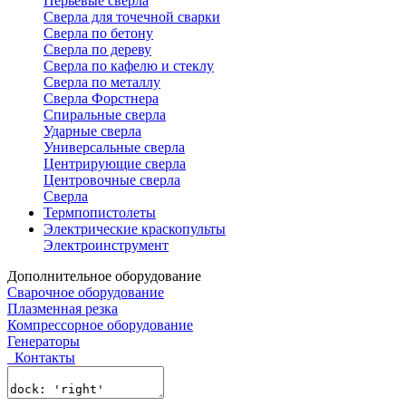
Перьевые сверла
Сверла для точечной сварки
Сверла по бетону
Сверла по дереву
Сверла по кафелю и стеклу
Сверла по металлу
Сверла Форстнера
Спиральные сверла
Ударные сверла
Универсальные сверла
Центрирующие сверла
Центровочные сверла
Сверла
Термпопистолеты
Электрические краскопульты
Электроинструмент
Дополнительное оборудование
Сварочное оборудование
Плазменная резка
Компрессорное оборудование
Генераторы
Контакты