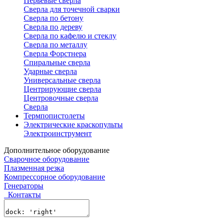
Перьевые сверла
Сверла для точечной сварки
Сверла по бетону
Сверла по дереву
Сверла по кафелю и стеклу
Сверла по металлу
Сверла Форстнера
Спиральные сверла
Ударные сверла
Универсальные сверла
Центрирующие сверла
Центровочные сверла
Сверла
Термпопистолеты
Электрические краскопульты
Электроинструмент
Дополнительное оборудование
Сварочное оборудование
Плазменная резка
Компрессорное оборудование
Генераторы
Контакты