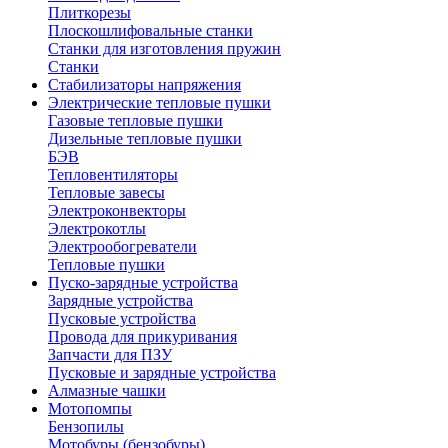
Плиткорезы
Плоскошлифовальные станки
Станки для изготовления пружин
Станки
Стабилизаторы напряжения
Электрические тепловые пушки
Газовые тепловые пушки
Дизельные тепловые пушки
БЭВ
Тепловентиляторы
Тепловые завесы
Электроконвекторы
Электрокотлы
Электрообогреватели
Тепловые пушки
Пуско-зарядные устройства
Зарядные устройства
Пусковые устройства
Провода для прикуривания
Запчасти для ПЗУ
Пусковые и зарядные устройства
Алмазные чашки
Мотопомпы
Бензопилы
Мотобуры (бензобуры)