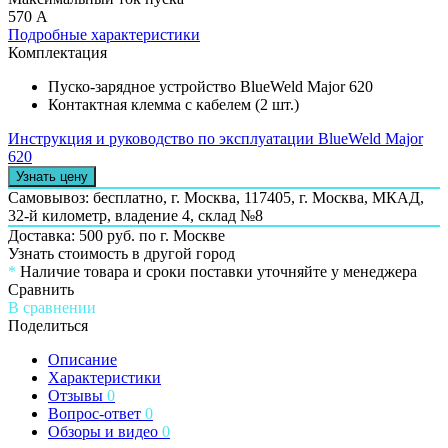
570 А
Подробные характеристики
Комплектация
Пуско-зарядное устройство BlueWeld Major 620
Контактная клемма с кабелем (2 шт.)
Инструкция и руководство по эксплуатации BlueWeld Major
620
Узнать цену
Самовывоз: бесплатно,
г. Москва, 117405, г. Москва, МКАД,
32-й километр, владение 4, склад №8
Доставка: 500 руб. по г. Москве
Узнать стоимость в другой город
*
Наличие товара и сроки поставки уточняйте у менеджера
Сравнить
В сравнении
Поделиться
Описание
Характеристики
Отзывы
0
Вопрос-ответ
0
Обзоры и видео
0