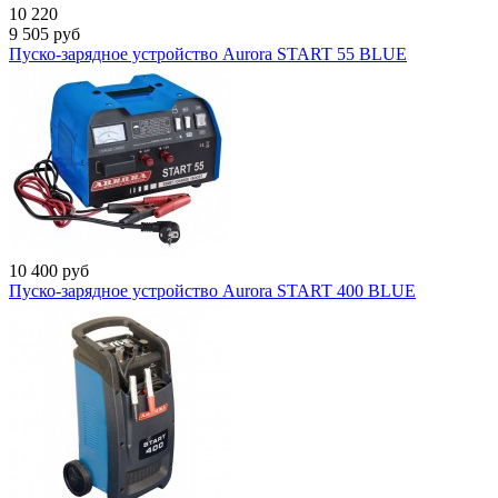
10 220
9 505
руб
Пуско-зарядное устройство Aurora START 55 BLUE
10 400
руб
Пуско-зарядное устройство Aurora START 400 BLUE