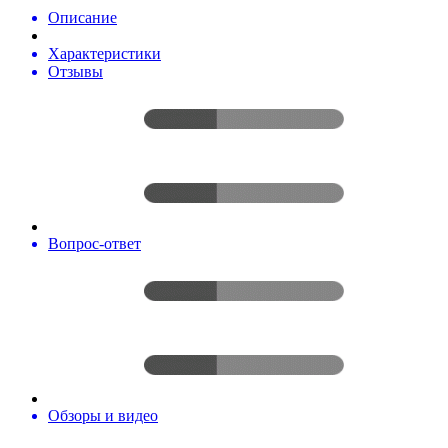
Описание
Характеристики
Отзывы
Вопрос-ответ
Обзоры и видео