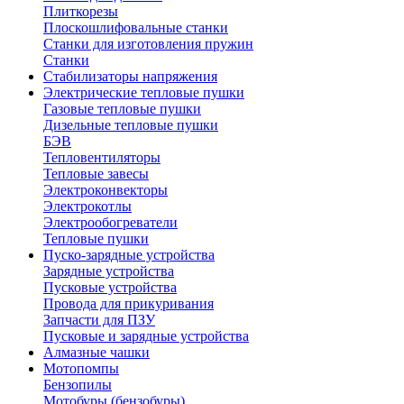
Плиткорезы
Плоскошлифовальные станки
Станки для изготовления пружин
Станки
Стабилизаторы напряжения
Электрические тепловые пушки
Газовые тепловые пушки
Дизельные тепловые пушки
БЭВ
Тепловентиляторы
Тепловые завесы
Электроконвекторы
Электрокотлы
Электрообогреватели
Тепловые пушки
Пуско-зарядные устройства
Зарядные устройства
Пусковые устройства
Провода для прикуривания
Запчасти для ПЗУ
Пусковые и зарядные устройства
Алмазные чашки
Мотопомпы
Бензопилы
Мотобуры (бензобуры)