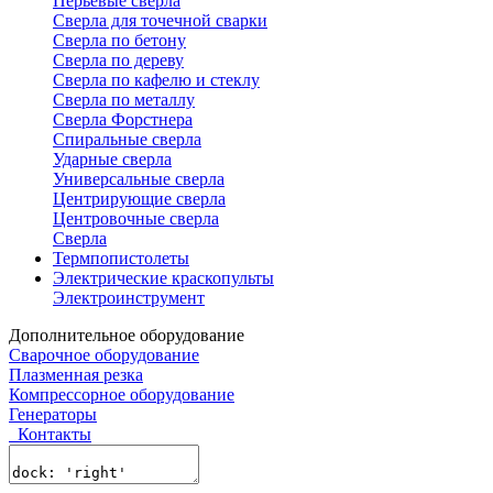
Перьевые сверла
Сверла для точечной сварки
Сверла по бетону
Сверла по дереву
Сверла по кафелю и стеклу
Сверла по металлу
Сверла Форстнера
Спиральные сверла
Ударные сверла
Универсальные сверла
Центрирующие сверла
Центровочные сверла
Сверла
Термпопистолеты
Электрические краскопульты
Электроинструмент
Дополнительное оборудование
Сварочное оборудование
Плазменная резка
Компрессорное оборудование
Генераторы
Контакты