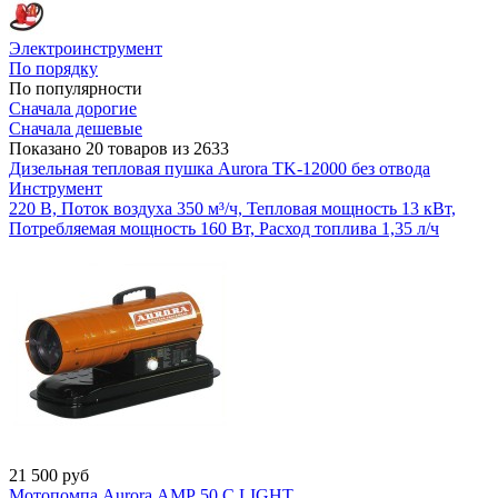
Электроинструмент
По порядку
По популярности
Сначала дорогие
Сначала дешевые
Показано 20 товаров из 2633
Дизельная тепловая пушка Aurora TK-12000 без отвода
Инструмент
220 В, Поток воздуха 350 м³/ч, Тепловая мощность 13 кВт,
Потребляемая мощность 160 Вт, Расход топлива 1,35 л/ч
21 500
руб
Мотопомпа Aurora АМР 50 С LIGHT