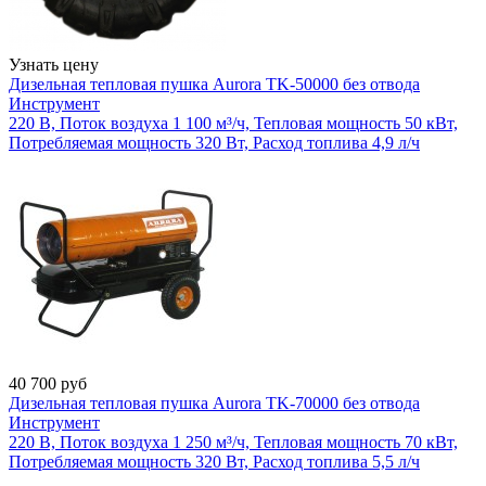
Узнать цену
Дизельная тепловая пушка Aurora TK-50000 без отвода
Инструмент
220 В, Поток воздуха 1 100 м³/ч, Тепловая мощность 50 кВт,
Потребляемая мощность 320 Вт, Расход топлива 4,9 л/ч
40 700
руб
Дизельная тепловая пушка Aurora TK-70000 без отвода
Инструмент
220 В, Поток воздуха 1 250 м³/ч, Тепловая мощность 70 кВт,
Потребляемая мощность 320 Вт, Расход топлива 5,5 л/ч