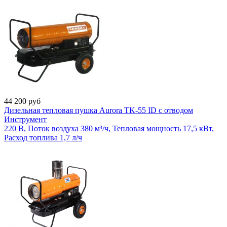
44 200
руб
Дизельная тепловая пушка Aurora TK-55 ID с отводом
Инструмент
220 В, Поток воздуха 380 м³/ч, Тепловая мощность 17,5 кВт,
Расход топлива 1,7 л/ч