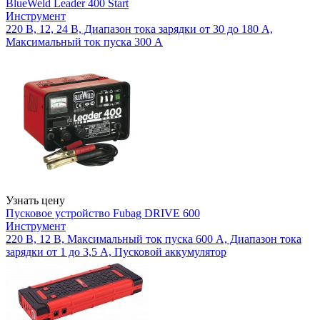
BlueWeld Leader 400 Start
Инструмент
220 В, 12, 24 В, Диапазон тока зарядки от 30 до 180 А,
Максимальный ток пуска 300 А
Узнать цену
Пусковое устройство Fubag DRIVE 600
Инструмент
220 В, 12 В, Максимальный ток пуска 600 А, Диапазон тока
зарядки от 1 до 3,5 А, Пусковой аккумулятор