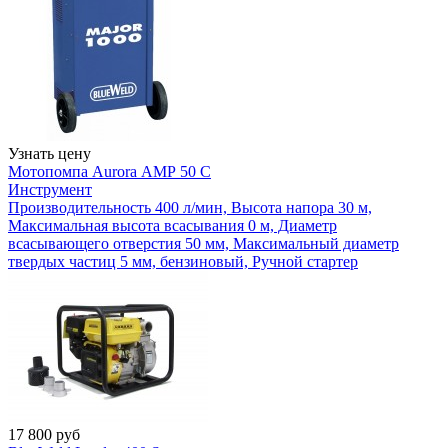
Узнать цену
Мотопомпа Aurora АМР 50 С
Инструмент
Производительность 400 л/мин, Высота напора 30 м,
Максимальная высота всасывания 0 м, Диаметр
всасывающего отверстия 50 мм, Максимальный диаметр
твердых частиц 5 мм, бензиновый, Ручной стартер
17 800
руб