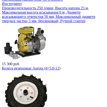
Инструмент
Производительность 250 л/мин, Высота напора 25 м,
Максимальная высота всасывания 0 м, Диаметр
всасывающего отверстия 50 мм, Максимальный диаметр
твердых частиц 5 мм, бензиновый, Ручной стартер
15 300
руб
Колеса резиновые Aurora (d=5.0-12)