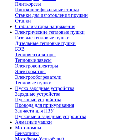
Плиткорезы
Плоскошлифовальные станки
Станки для изготовления пружин
Станки
Стабилизаторы напряжения
Электрические тепловые пушки
Газовые тепловые пушки
Дизельные тепловые пушки
БЭВ
Тепловентиляторы
Тепловые завесы
Электроконвекторы
Электрокотлы
Электрообогреватели
Тепловые пушки
Пуско-зарядные устройства
Зарядные устройства
Пусковые устройства
Провода для прикуривания
Запчасти для ПЗУ
Пусковые и зарядные устройства
Алмазные чашки
Мотопомпы
Бензопилы
Мотобуры (бензобуры)