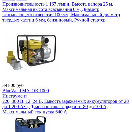
Производительность 1 167 л/мин, Высота напора 25 м,
Максимальная высота всасывания 0 м, Диаметр
всасывающего отверстия 100 мм, Максимальный диаметр
твердых частиц 6 мм, бензиновый, Ручной стартер
39 800
руб
BlueWeld MAJOR 1000
Инструмент
220, 380 В, 12, 24 В, Емкость заряжаемых аккумуляторов от 20
до 1 200 А•ч, Диапазон тока зарядки от 80 до 100 А,
Максимальный ток пуска 640 А