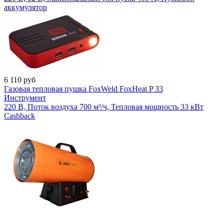
аккумулятор
6 110
руб
Газовая тепловая пушка FoxWeld FoxHeat P 33
Инструмент
220 В, Поток воздуха 700 м³/ч, Тепловая мощность 33 кВт
Cashback