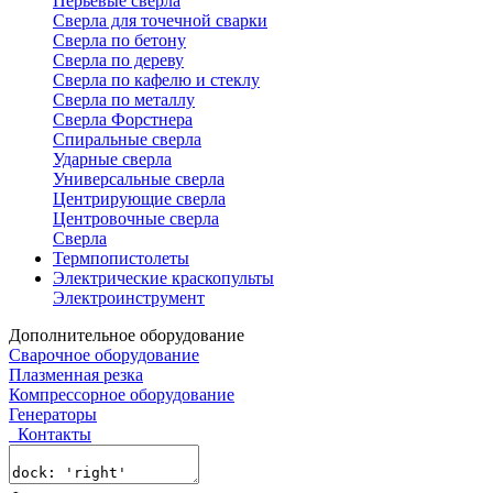
Перьевые сверла
Сверла для точечной сварки
Сверла по бетону
Сверла по дереву
Сверла по кафелю и стеклу
Сверла по металлу
Сверла Форстнера
Спиральные сверла
Ударные сверла
Универсальные сверла
Центрирующие сверла
Центровочные сверла
Сверла
Термпопистолеты
Электрические краскопульты
Электроинструмент
Дополнительное оборудование
Сварочное оборудование
Плазменная резка
Компрессорное оборудование
Генераторы
Контакты