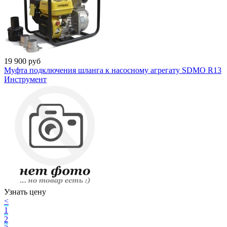
19 900
руб
Муфта подключения шланга к насосному агрегату SDMO R13
Инструмент
Узнать цену
<
1
2